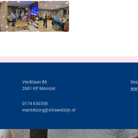
Verdilaan 88
Dez
2681 KP Monster
www
0174 630358
mantelzorg@vitiswelzijn.nl